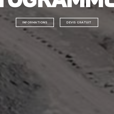
INFORMATIONS
DEVIS GRATUIT